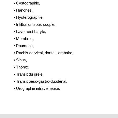
• Cystographie,
• Hanches,
• Hystérographie,
• Infiltration sous scopie,
• Lavement baryté,
• Membres,
• Poumons,
• Rachis cervical, dorsal, lombaire,
• Sinus,
• Thorax,
• Transit du grêle,
• Transit oeso-gastro-duodénal,
• Urographie intraveineuse.