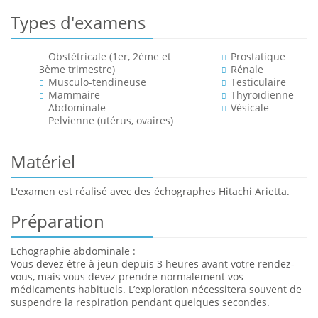
Types d'examens
Obstétricale (1er, 2ème et
Prostatique
3ème trimestre)
Rénale
Musculo-tendineuse
Testiculaire
Mammaire
Thyroïdienne
Abdominale
Vésicale
Pelvienne (utérus, ovaires)
Matériel
L'examen est réalisé avec des échographes Hitachi Arietta.
Préparation
Echographie abdominale :
Vous devez être à jeun depuis 3 heures avant votre rendez-
vous, mais vous devez prendre normalement vos
médicaments habituels. L’exploration nécessitera souvent de
suspendre la respiration pendant quelques secondes.