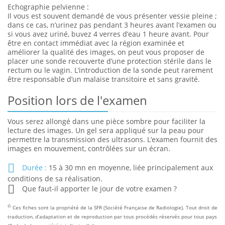
Echographie pelvienne :
Il vous est souvent demandé de vous présenter vessie pleine ;
dans ce cas, n’urinez pas pendant 3 heures avant l’examen ou
si vous avez uriné, buvez 4 verres d’eau 1 heure avant. Pour
être en contact immédiat avec la région examinée et
améliorer la qualité des images, on peut vous proposer de
placer une sonde recouverte d’une protection stérile dans le
rectum ou le vagin. L’introduction de la sonde peut rarement
être responsable d’un malaise transitoire et sans gravité.
Position lors de l'examen
Vous serez allongé dans une pièce sombre pour faciliter la
lecture des images. Un gel sera appliqué sur la peau pour
permettre la transmission des ultrasons. L’examen fournit des
images en mouvement, contrôlées sur un écran.
Durée :
15 à 30 mn en moyenne, liée principalement aux
conditions de sa réalisation.
Que faut-il apporter le jour de votre examen ?
©
Ces fiches sont la propriété de la SFR (Société Française de Radiologie). Tout droit de
traduction, d’adaptation et de reproduction par tous procédés réservés pour tous pays