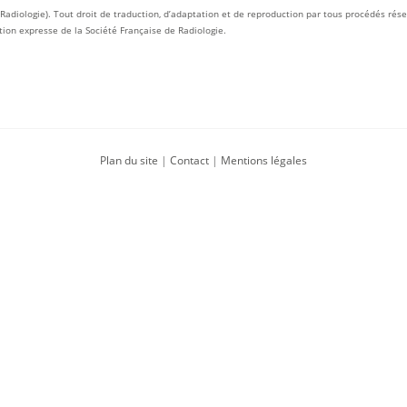
 Radiologie). Tout droit de traduction, d’adaptation et de reproduction par tous procédés rése
tion expresse de la Société Française de Radiologie.
Plan du site
|
Contact
|
Mentions légales